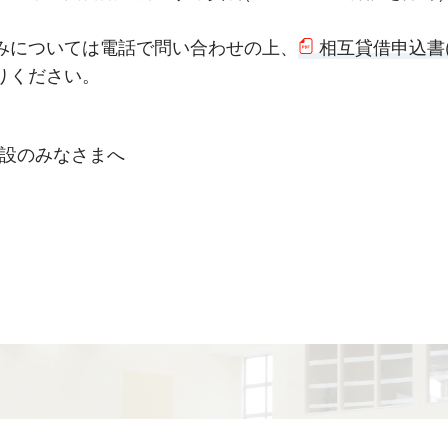
みについては電話で問い合わせの上、
相互貸借申込書(5
りください。
設のみなさまへ