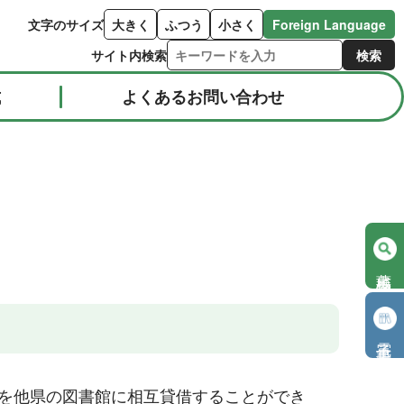
文字のサイズ
大きく
ふつう
小さく
Foreign Language
サイト内検索
式
よくあるお問い合わせ
蔵書検索
電子書籍
)を他県の図書館に相互貸借することができ