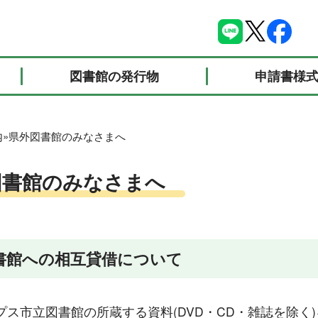
図書館の発行物
申請書様
内
»
県外図書館のみなさまへ
図書館のみなさまへ
書館への相互貸借について
プス市立図書館の所蔵する資料(DVD・CD・雑誌を除く