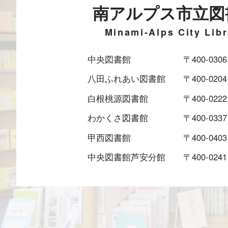
南アルプス市立図
Minami-Alps City Libr
中央図書館
〒400-03
八田ふれあい図書館
〒400-0
白根桃源図書館
〒400-02
わかくさ図書館
〒400-03
甲西図書館
〒400-0
中央図書館芦安分館
〒400-0