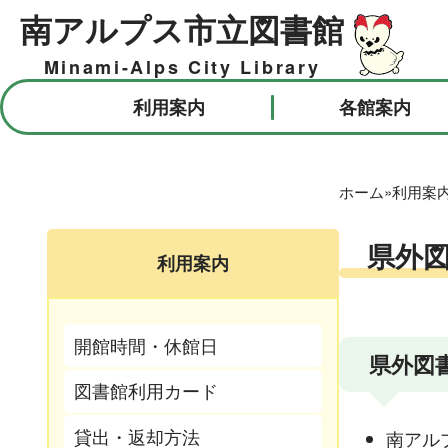
南アルプス市立図書館
Minami-Alps City Library
利用案内
各館案内
ホーム
»
利用案
県外
利用案内
開館時間・休館日
県外図
図書館利用カード
貸出・返却方法
南アル