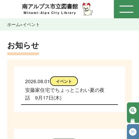
南アルプス市立図書館
Open
Minami-Alps City Library
ホーム
»
イベント
お知らせ
2026.08.01
イベント
安藤家住宅でちょっとこわい夏の夜
話 9月17日(木)
蔵書検索
電子書籍