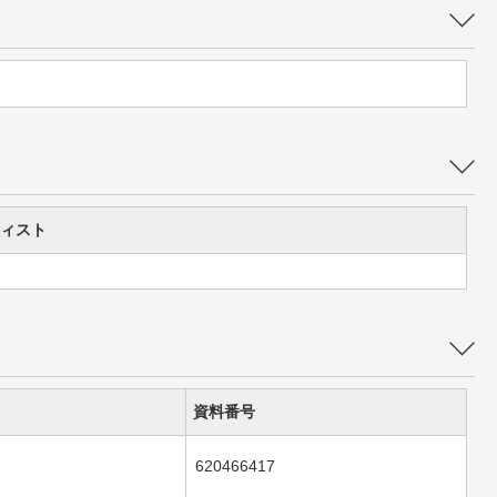
ィスト
資料番号
620466417