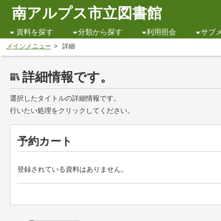
南アルプス市立図書館
資料を探す
分類から探す
利用照会
サブ
メインメニュー
詳細
詳細情報です。
選択したタイトルの詳細情報です。
行いたい処理をクリックしてください。
予約カート
登録されている資料はありません。