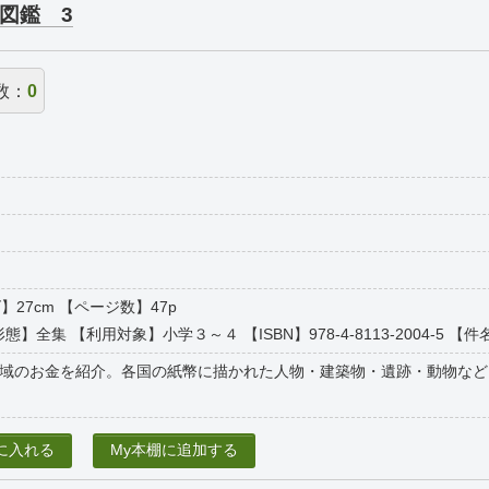
図鑑 3
数：
0
】27cm 【ページ数】47p
態】全集 【利用対象】小学３～４ 【ISBN】978-4-8113-2004-5 【件名
域のお金を紹介。各国の紙幣に描かれた人物・建築物・遺跡・動物など
に入れる
My本棚に追加する