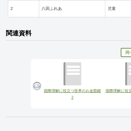
2
八田ふれあ
児童
関連資料
同
国際理解に役立つ世界のお金図鑑
国際理解に役
2