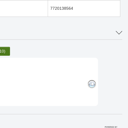
7720138564
10)