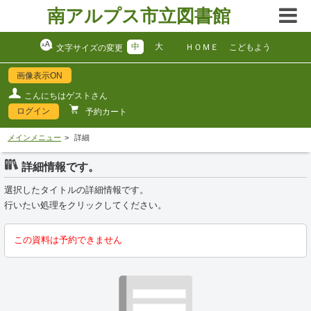
南アルプス市立図書館
中
大
ＨＯＭＥ
こどもよう
文字サイズの変更
画像表示ON
こんにちはゲストさん
ログイン
予約カート
メインメニュー
詳細
詳細情報です。
選択したタイトルの詳細情報です。
行いたい処理をクリックしてください。
この資料は予約できません