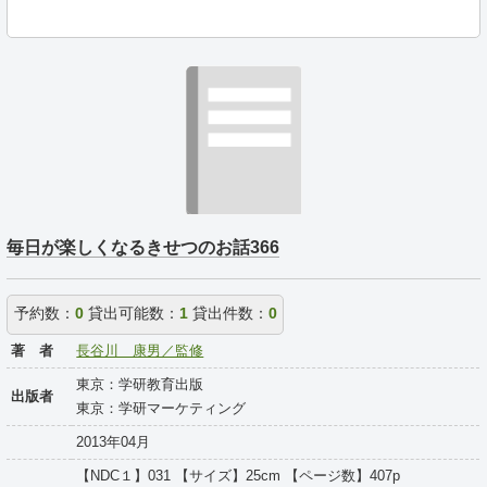
毎日が楽しくなるきせつのお話366
予約数：
0
貸出可能数：
1
貸出件数：
0
著 者
長谷川 康男／監修
東京：学研教育出版
出版者
東京：学研マーケティング
2013年04月
【NDC１】031 【サイズ】25cm 【ページ数】407p