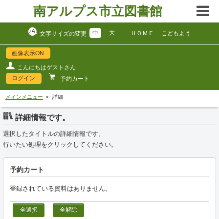
南アルプス市立図書館
中
大
ＨＯＭＥ
こどもよう
文字サイズの変更
画像表示ON
こんにちはゲストさん
ログイン
予約カート
メインメニュー
詳細
詳細情報です。
選択したタイトルの詳細情報です。
行いたい処理をクリックしてください。
予約カート
登録されている資料はありません。
全選択
全解除