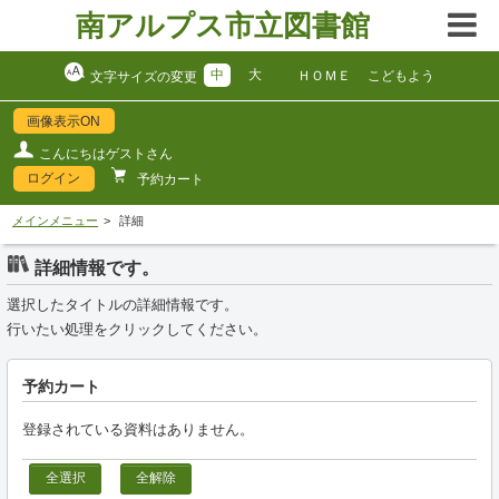
南アルプス市立図書館
中
大
ＨＯＭＥ
こどもよう
文字サイズの変更
画像表示ON
こんにちはゲストさん
ログイン
予約カート
メインメニュー
詳細
詳細情報です。
選択したタイトルの詳細情報です。
行いたい処理をクリックしてください。
予約カート
登録されている資料はありません。
全選択
全解除