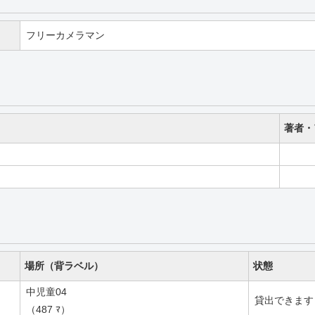
フリーカメラマン
著者・
場所（背ラベル）
状態
中児童04
貸出できます
（487 ﾏ）