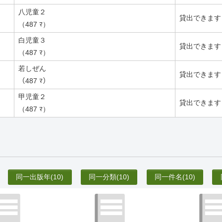
八児童２
貸出できます
（487 ﾏ）
白児童３
貸出できます
（487 ﾏ）
若しぜん
貸出できます
（487 ﾏ）
甲児童２
貸出できます
（487 ﾏ）
同一出版年
(10)
同一分類
(10)
同一件名
(10)