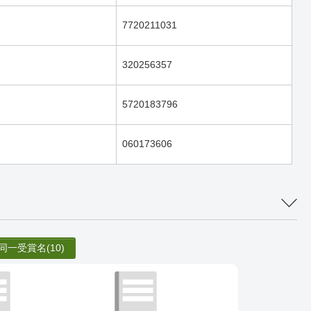
7720211031
320256357
5720183796
060173606
同一受賞名
(10)