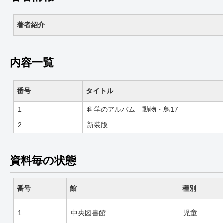
著者紹介
内容一覧
番号
タイトル
1
科学のアルバム 動物・鳥17
2
新装版
資料毎の状態
番号
館
種別
1
中央図書館
児童