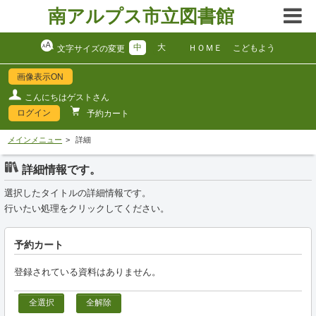
南アルプス市立図書館
中
大
ＨＯＭＥ
こどもよう
文字サイズの変更
画像表示ON
こんにちはゲストさん
ログイン
予約カート
メインメニュー
詳細
詳細情報です。
選択したタイトルの詳細情報です。
行いたい処理をクリックしてください。
予約カート
登録されている資料はありません。
全選択
全解除