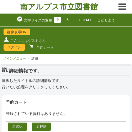
南アルプス市立図書館
中
大
ＨＯＭＥ
こどもよう
文字サイズの変更
画像表示ON
こんにちはゲストさん
ログイン
予約カート
メインメニュー
詳細
詳細情報です。
選択したタイトルの詳細情報です。
行いたい処理をクリックしてください。
予約カート
登録されている資料はありません。
全選択
全解除