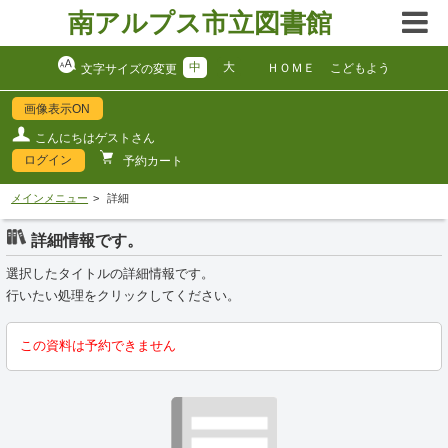
南アルプス市立図書館
中
大
ＨＯＭＥ
こどもよう
文字サイズの変更
画像表示ON
こんにちはゲストさん
ログイン
予約カート
メインメニュー
詳細
詳細情報です。
選択したタイトルの詳細情報です。
行いたい処理をクリックしてください。
この資料は予約できません