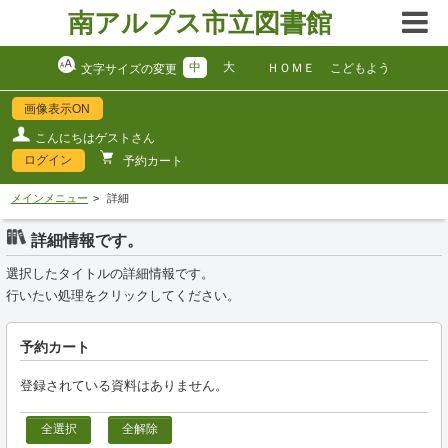
南アルプス市立図書館
中
大
ＨＯＭＥ
こどもよう
文字サイズの変更
画像表示ON
こんにちはゲストさん
ログイン
予約カート
メインメニュー
詳細
詳細情報です。
選択したタイトルの詳細情報です。
行いたい処理をクリックしてください。
予約カート
登録されている資料はありません。
全選択
全解除