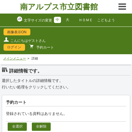
南アルプス市立図書館
中
大
ＨＯＭＥ
こどもよう
文字サイズの変更
画像表示ON
こんにちはゲストさん
ログイン
予約カート
メインメニュー
詳細
詳細情報です。
選択したタイトルの詳細情報です。
行いたい処理をクリックしてください。
予約カート
登録されている資料はありません。
全選択
全解除