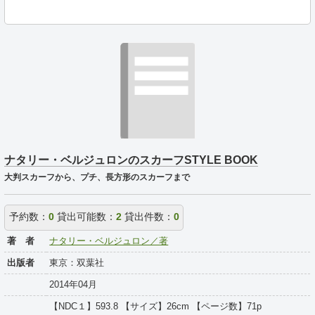
ナタリー・ベルジュロンのスカーフSTYLE BOOK
大判スカーフから、プチ、長方形のスカーフまで
予約数：
0
貸出可能数：
2
貸出件数：
0
著 者
ナタリー・ベルジュロン／著
出版者
東京：双葉社
2014年04月
【NDC１】593.8 【サイズ】26cm 【ページ数】71p