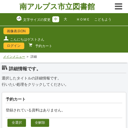
南アルプス市立図書館
中
大
ＨＯＭＥ
こどもよう
文字サイズの変更
画像表示ON
こんにちはゲストさん
ログイン
予約カート
メインメニュー
詳細
詳細情報です。
選択したタイトルの詳細情報です。
行いたい処理をクリックしてください。
予約カート
登録されている資料はありません。
全選択
全解除