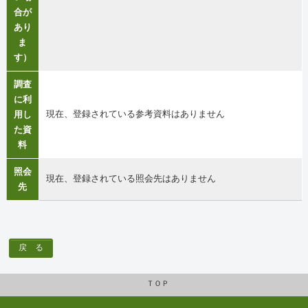
合が
あり
ま
す）
調査
に利
現在、登録されている参考資料はありません
用し
た資
料
照会
現在、登録されている照会先はありません
先
戻 る
ＴＯＰ